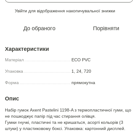
Увійти
для відображення накопичувальної знижки
%
До обраного
Порівняти
Характеристики
Матеріал
ECO PVC
Упаковка
1, 24, 720
Форма
прямокутна
Опис
Набір гумок Axent Pastelini 1198-A з термопластичної гуми, що
не пошкоджує папір під час стирання олівця.
Гумки гнучкі, пластичні та не кришаться, асорті кольорів (3
штуки) у пластиковому боксі. Упаковка: картонний дисплей.