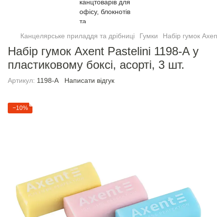
Канцелярське приладдя та дрібниці
Гумки
Набір гумок Axent
Набір гумок Axent Pastelini 1198-A у
пластиковому боксі, асорті, 3 шт.
Артикул:
1198-A
Написати відгук
−10%