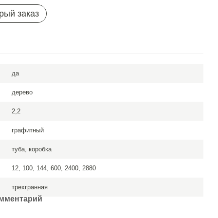
рый заказ
да
дерево
2,2
графитный
туба, коробка
12, 100, 144, 600, 2400, 2880
трехгранная
омментарий