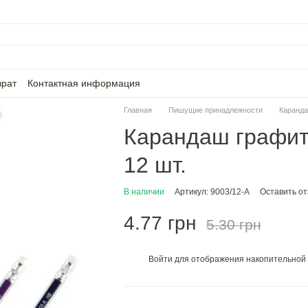
врат
Контактная информация
Главная
Пишущие принадлежности
Каранд
Карандаш графитн
12 шт.
В наличии
Артикул: 9003/12-A
Оставить о
4.77 грн
5.30 грн
Войти
для отображения накопительной 
%