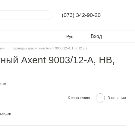
(073) 342-90-20
Вход
Рус
аши
Карандаш графитный Axent 9003/12-A, НВ, 12 шт.
ый Axent 9003/12-A, НВ,
тзыв
К сравнению
В желания
скидки