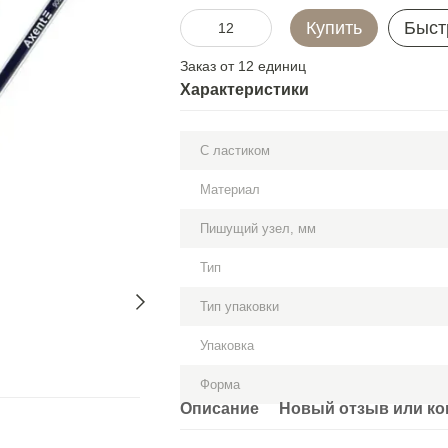
Купить
Быст
Заказ от 12 единиц
Характеристики
С ластиком
Материал
Пишущий узел, мм
Тип
Тип упаковки
Упаковка
Форма
Описание
Новый отзыв или к