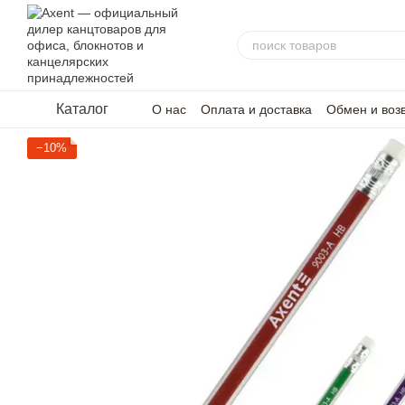
Перейти к основному контенту
Каталог
О нас
Оплата и доставка
Обмен и воз
−10%