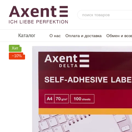
Перейти к основному контенту
Каталог
О нас
Оплата и доставка
Обмен и воз
Хит
−10%