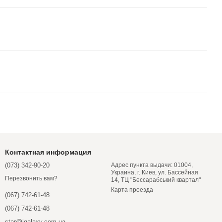
Контактная информация
(073) 342-90-20
Адрес пункта выдачи: 01004,
Украина, г. Киев, ул. Бассейная
Перезвонить вам?
14, ТЦ "Бессарабський квартал"
Карта проезда
(067) 742-61-48
(067) 742-61-48
star@igalaxy.com.ua