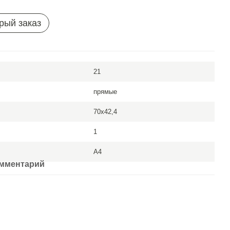
рый заказ
21
прямые
70x42,4
1
A4
омментарий