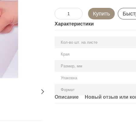
Купить
Быст
Характеристики
Кол-во шт. на листе
Края
Размер, мм
Упаковка
Формат
Описание
Новый отзыв или к