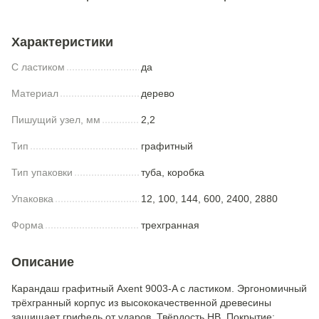
Характеристики
С ластиком
да
Материал
дерево
Пишущий узел, мм
2,2
Тип
графитный
Тип упаковки
туба, коробка
Упаковка
12, 100, 144, 600, 2400, 2880
Форма
трехгранная
Описание
Карандаш графитный Axent 9003-A с ластиком. Эргономичный
трёхгранный корпус из высококачественной древесины
защищает грифель от ударов. Твёрдость HB. Покрытие: