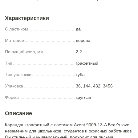
Характеристики
С ластиком
да
Материал
дерево
Пишущий узел, мм
2,2
Тип
графитный
Тип упаковки
туба
Упаковка
36, 144, 432, 3456
Форма
круглая
Описание
Карандаш графитный с ластиком Axent 9009-13-A Bear's love
незаменим для школьников, студентов и офисных работников.
Он стильный и универсальный, подходит для письма,