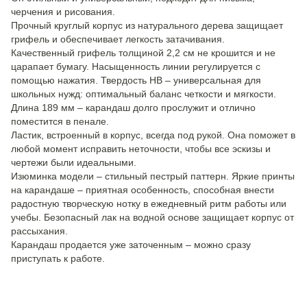
черчения и рисования.
Прочный круглый корпус из натурального дерева защищает
грифель и обеспечивает легкость затачивания.
Качественный грифель толщиной 2,2 см не крошится и не
царапает бумагу. Насыщенность линии регулируется с
помощью нажатия. Твердость HB – универсальная для
школьных нужд: оптимальный баланс четкости и мягкости.
Длина 189 мм – карандаш долго прослужит и отлично
поместится в пенале.
Ластик, встроенный в корпус, всегда под рукой. Она поможет в
любой момент исправить неточности, чтобы все эскизы и
чертежи были идеальными.
Изюминка модели – стильный пестрый паттерн. Яркие принты
на карандаше – приятная особенность, способная внести
радостную творческую нотку в ежедневный ритм работы или
учебы. Безопасный лак на водной основе защищает корпус от
рассыхания.
Карандаш продается уже заточенным – можно сразу
приступать к работе.