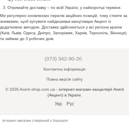
Отримайте доставку – по всій Україні, у найкоротші терміни.
Ми регулярно оновлюємо перелік акційних позицій, тому стежте за
знижками, щоб купувати найдешевші канцтовари Акцент із
додатковою вигодою. Доставка здійснюється у всі регіони країни
(Київ, Львів, Одеса, Дніпро, Запоріжжя, Харків, Тернопіль, Вінниця)
та займає до 3 робочих днів.
(073) 342-90-20
Контактна інформація
Повна версія сайту
© 2026 Axent-shop.com.ua -
iнтернет-магазин канцелярії Axent
(Акцент) в Україні
.
Укр
Рус
Інтернет-магазин створений з Хорошоп