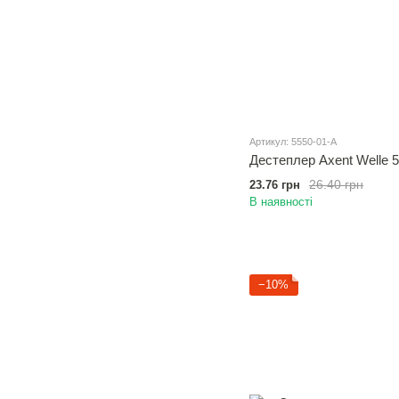
Артикул: 5550-01-A
Дестеплер Axent Welle 5
26.40 грн
23.76 грн
В наявності
−10%