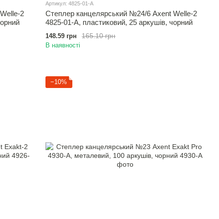
Артикул: 4825-01-A
Welle-2
Степлер канцелярський №24/6 Axent Welle-2
чорний
4825-01-A, пластиковий, 25 аркушів, чорний
165.10 грн
148.59 грн
В наявності
−10%