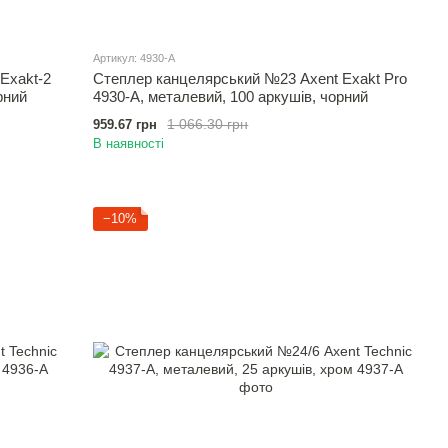
Артикул: 4930-A
Exakt-2
Степлер канцелярський №23 Axent Exakt Pro
рний
4930-A, металевий, 100 аркушів, чорний
1 066.30 грн
959.67 грн
В наявності
−10%