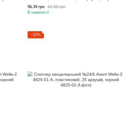
62.60 грн
56.34 грн
В наявності
−10%