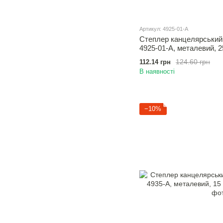
Артикул: 4925-01-A
Степлер канцелярський 
4925-01-A, металевий, 2
124.60 грн
112.14 грн
В наявності
−10%