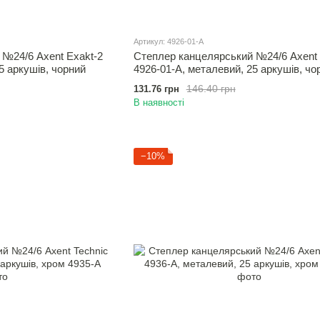
Артикул: 4926-01-A
№24/6 Axent Exakt-2
Степлер канцелярський №24/6 Axent 
5 аркушів, чорний
4926-01-A, металевий, 25 аркушів, чо
146.40 грн
131.76 грн
В наявності
−10%