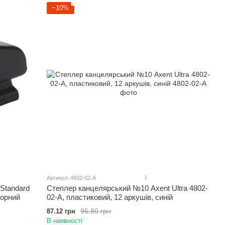
−10%
1
Артикул: 4802-02-A
Standard
Степлер канцелярський №10 Axent Ultra 4802-
чорний
02-A, пластиковий, 12 аркушів, синій
96.80 грн
87.12 грн
В наявності