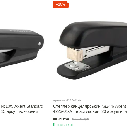
−10%
Артикул: 4223-01-A
№10/5 Axent Standard
Степлер канцелярський №24/6 Axent 
 15 аркушів, чорний
4223-01-A, пластиковий, 20 аркушів, 
98.10 грн
88.29 грн
В наявності