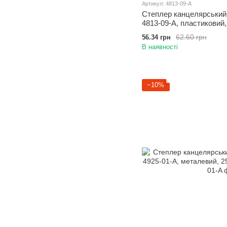
Артикул: 4813-09-A
Степлер канцелярський
4813-09-A, пластиковий,
салатовий
62.60 грн
56.34 грн
В наявності
−10%