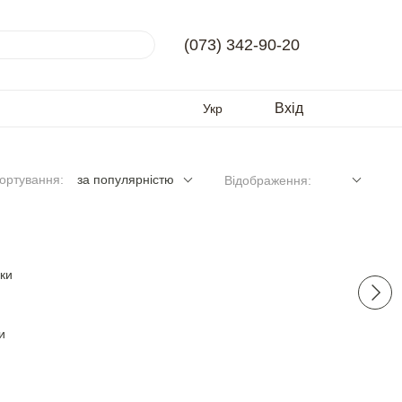
(073) 342-90-20
Вхід
Укр
ортування:
за популярністю
Відображення:
и