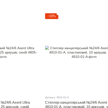
−10%
Артикул: 4810-01-A
№24/6 Axent Ultra
Степлер канцелярський №24/6 Axent 
 25 аркушів, синій
4810-01-A, пластиковий, 10 аркушів, 