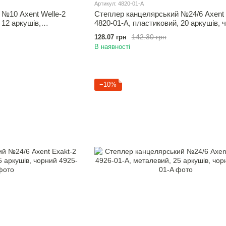
Артикул: 4820-01-A
 №10 Axent Welle-2
Степлер канцелярський №24/6 Axent 
 12 аркушів,
4820-01-A, пластиковий, 20 аркушів, 
142.30 грн
128.07 грн
В наявності
−10%