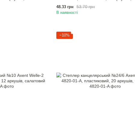
53.70 грн
48.33 грн
В наявності
−10%