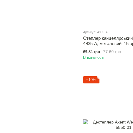
Артикул: 4935-A
Степлер канцелярський 
4935-A, металевий, 15 а
77.60 грн
69.84 грн
В наявності
−10%