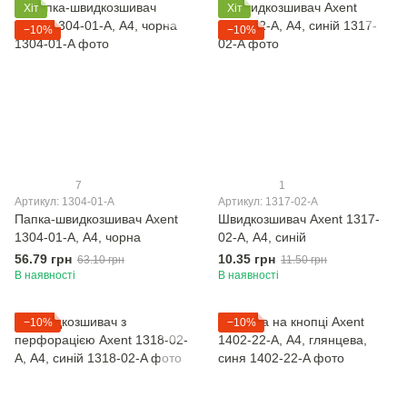
Хіт
Хіт
−10%
−10%
7
1
Артикул: 1304-01-A
Артикул: 1317-02-A
Папка-швидкозшивач Axent
Швидкозшивач Axent 1317-
1304-01-A, А4, чорна
02-A, А4, синій
56.79 грн
10.35 грн
63.10 грн
11.50 грн
В наявності
В наявності
−10%
−10%