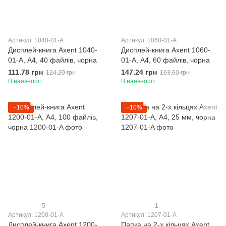
Артикул: 1040-01-A
Артикул: 1060-01-A
Дисплей-книга Axent 1040-
Дисплей-книга Axent 1060-
01-A, А4, 40 файлiв, чорна
01-A, А4, 60 файлiв, чорна
111.78 грн
147.24 грн
124.20 грн
163.60 грн
В наявності
В наявності
−10%
−10%
5
1
Артикул: 1200-01-A
Артикул: 1207-01-A
Дисплей-книга Axent 1200-
Папка на 2-х кільцях Axent