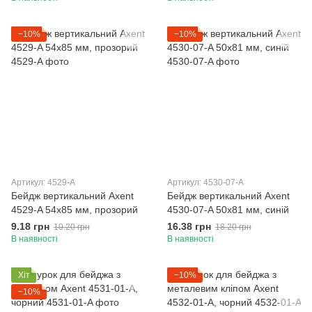
−10%
−10%
Артикул: 4529-A
Артикул: 4530-07-A
Бейдж вертикальний Axent
Бейдж вертикальний Axent
4529-A 54x85 мм, прозорий
4530-07-A 50x81 мм, синій
9.18 грн
16.38 грн
10.20 грн
18.20 грн
В наявності
В наявності
Хіт
−10%
−10%