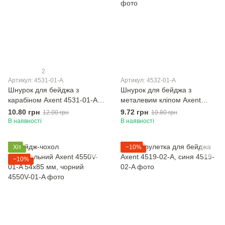
2
Артикул: 4531-01-A
Артикул: 4532-01-A
Шнурок для бейджа з
Шнурок для бейджа з
карабіном Axent 4531-01-A,
металевим кліпом Axent
чорний
4532-01-A, чорний
10.80 грн
9.72 грн
12.00 грн
10.80 грн
В наявності
В наявності
Хіт
−10%
−10%