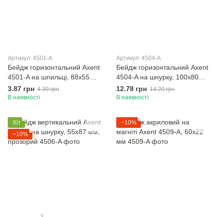
Артикул: 4501-A
Артикул: 4504-A
Бейдж горизонтальний Axent
Бейдж горизонтальний Axent
4501-A на шпильці, 88x55
4504-A на шнурку, 100x80
мм, прозорий
мм, прозорий
3.87 грн
12.78 грн
4.30 грн
14.20 грн
В наявності
В наявності
Хіт
−10%
−10%