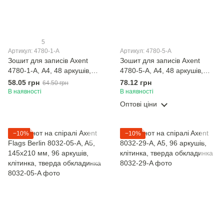
5
Артикул: 4780-1-A
Артикул: 4780-5-A
Зошит для записів Axent
Зошит для записів Axent
4780-1-A, А4, 48 аркушів,
4780-5-A, А4, 48 аркушів,
клітинка, рожевий
клітинка, зелений
58.05 грн
78.12 грн
64.50 грн
В наявності
В наявності
Оптові ціни
−10%
−10%