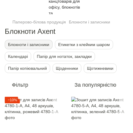
Паперово-білова продукція
Блокноти і записники
Блокноти Axent
Блокноти і записники
Етикетки з клейким шаром
Календарі
Папір для нотаток, закладки
Папір копіювальний
Щоденники
Щотижневики
Фільтр
За популярністю
−10%