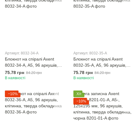
Артикул: 8032-34-A
Артикул: 8032-35-A
Блокнот на спiралi Axent
Блокнот на спiралi Axent
8032-34-A, A5, 96 аркушів,
8032-35-A, A5, 96 аркушів,
клітинка, тверда обкладинка
клітинка, тверда обкладинка
75.78 грн
75.78 грн
84.20 грн
84.20 грн
В наявності
В наявності
−10%
Хіт
−10%