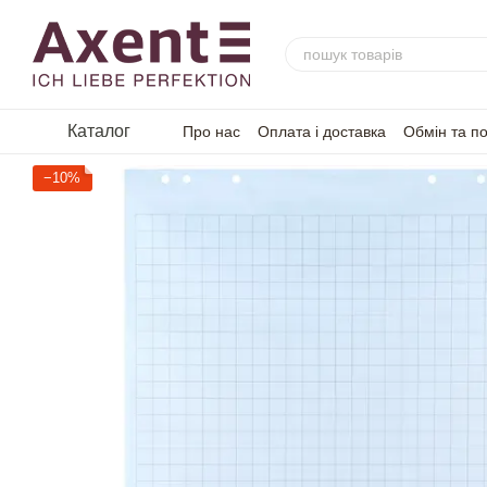
Перейти до основного контенту
Каталог
Про нас
Оплата і доставка
Обмін та п
−10%