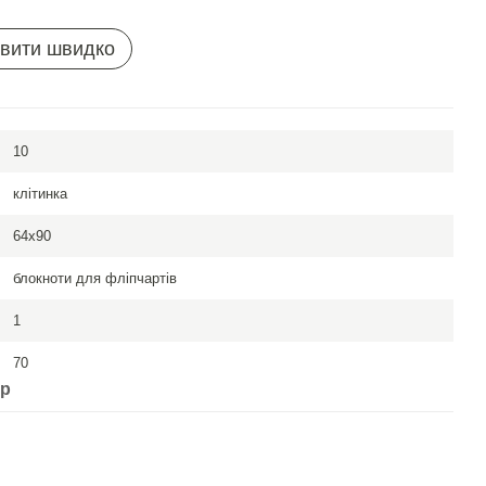
вити швидко
10
клітинка
64x90
блокноти для фліпчартів
1
70
ар