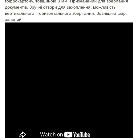
гофрокартону, товщиною 3 мм. Призначений для зберігання
документів. Зручні отвори для захоплення, можливість
вертикального і горизонтального зберігання. Зовнішній шар:
зелений.