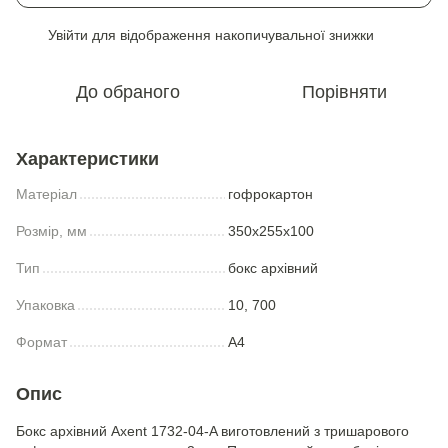
Увійти
для відображення накопичувальної знижки
%
До обраного
Порівняти
Характеристики
Матеріал
гофрокартон
Розмір, мм
350x255x100
Тип
бокс архівний
Упаковка
10, 700
Формат
A4
Опис
Бокс архівний Axent 1732-04-A виготовлений з тришарового