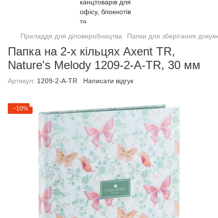
Приладдя для діловиробництва
Папки для зберігання докум
Папка на 2-х кільцях Axent TR,
Nature's Melody 1209-2-A-TR, 30 мм
Артикул:
1209-2-A-TR
Написати відгук
−10%