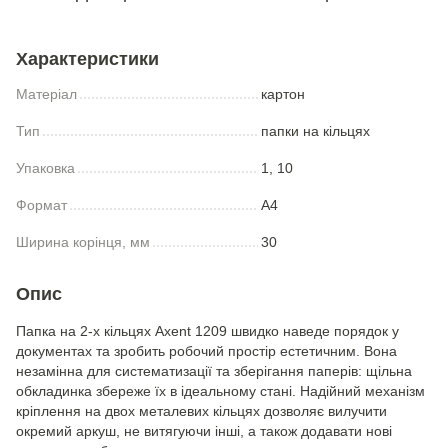
Характеристики
Матеріал
картон
Тип
папки на кільцях
Упаковка
1, 10
Формат
A4
Ширина корінця, мм
30
Опис
Папка на 2-х кільцях Axent 1209 швидко наведе порядок у
документах та зробить робочий простір естетичним. Вона
незамінна для систематизації та зберігання паперів: щільна
обкладинка збереже їх в ідеальному стані. Надійний механізм
кріплення на двох металевих кільцях дозволяє вилучити
окремий аркуш, не витягуючи інші, а також додавати нові