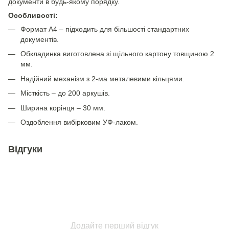
документи в будь-якому порядку.
Особливості:
Формат А4 – підходить для більшості стандартних
документів.
Обкладинка виготовлена зі щільного картону товщиною 2
мм.
Надійний механізм з 2-ма металевими кільцями.
Місткість – до 200 аркушів.
Ширина корінця – 30 мм.
Оздоблення вибірковим УФ-лаком.
Відгуки
Додайте перший відгук