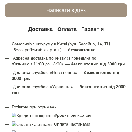
Написати відгук
Доставка
Оплата
Гарантія
Самовивіз з шоуруму в Києві (вул. Басейна, 14, ТЦ
"Бессарабський квартал") —
безкоштовно.
Адресна доставка по Києву (з понеділка по
п’ятницю з 11:00 до 18:00) —
безкоштовно від 3000 грн.
Доставка службою «Нова пошта» —
безкоштовно від
3000 грн.
Доставка службою «Укрпошта» —
безкоштовно від 3000
грн.
Готівкою при отриманні
Кредитною картою
Оплата частинами