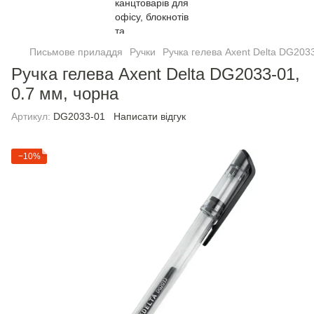
Письмове приладдя
Ручки
Ручка гелева Axent Delta DG2033
Ручка гелева Axent Delta DG2033-01,
0.7 мм, чорна
Артикул:
DG2033-01
Написати відгук
−10%