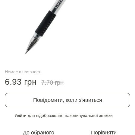
Немає в наявності
6.93 грн
7.70 грн
Повідомити, коли з'явиться
Увійти
для відображення накопичувальної знижки
%
До обраного
Порівняти