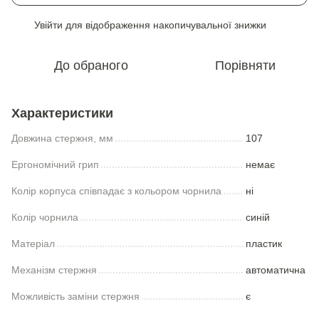
Увійти
для відображення накопичувальної знижки
%
До обраного
Порівняти
Характеристики
Довжина стержня, мм
107
Ергономічний грип
немає
Колір корпуса співпадає з кольором чорнила
ні
Колір чорнила
синій
Матеріал
пластик
Механізм стержня
автоматична
Можливість заміни стержня
є