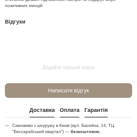
позитивних емоцій.
Відгуки
Додайте перший відгук
Написати відгук
Доставка
Оплата
Гарантія
Самовивіз з шоуруму в Києві (вул. Басейна, 14, ТЦ
"Бессарабський квартал") —
безкоштовно.