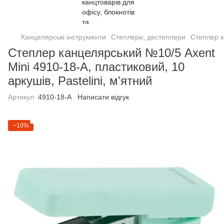
Канцелярські інструменти
Степлери, дестеплери
Степлер к
Степлер канцелярський №10/5 Axent
Mini 4910-18-A, пластиковий, 10
аркушів, Pastelini, м'ятний
Артикул:
4910-18-A
Написати відгук
−10%