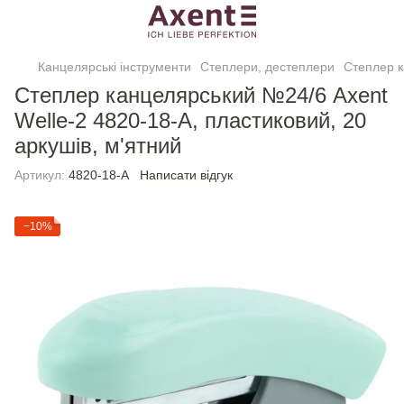
Канцелярські інструменти
Степлери, дестеплери
Степлер к
Степлер канцелярський №24/6 Axent
Welle-2 4820-18-A, пластиковий, 20
аркушів, м'ятний
Артикул:
4820-18-A
Написати відгук
−10%