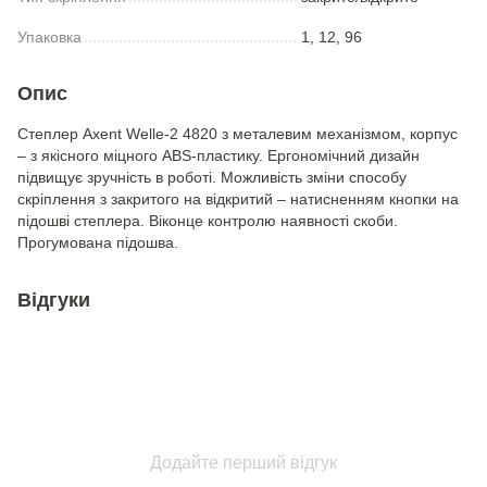
Упаковка
1, 12, 96
Опис
Степлер Axent Welle-2 4820 з металевим механізмом, корпус
– з якісного міцного ABS-пластику. Ергономічний дизайн
підвищує зручність в роботі. Можливість зміни способу
скріплення з закритого на відкритий – натисненням кнопки на
підошві степлера. Віконце контролю наявності скоби.
Прогумована підошва.
Відгуки
Додайте перший відгук