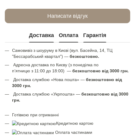
Написати відгук
Доставка
Оплата
Гарантія
Самовивіз з шоуруму в Києві (вул. Басейна, 14, ТЦ
"Бессарабський квартал") —
безкоштовно.
Адресна доставка по Києву (з понеділка по
п’ятницю з 11:00 до 18:00) —
безкоштовно від 3000 грн.
Доставка службою «Нова пошта» —
безкоштовно від
3000 грн.
Доставка службою «Укрпошта» —
безкоштовно від 3000
грн.
Готівкою при отриманні
Кредитною картою
Оплата частинами