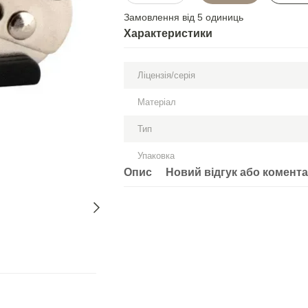
Замовлення від 5 одиниць
Характеристики
Ліцензія/серія
Матеріал
Тип
Упаковка
Опис
Новий відгук або комент