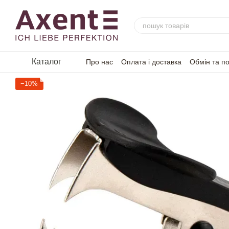
Перейти до основного контенту
Каталог
Про нас
Оплата і доставка
Обмін та п
−10%