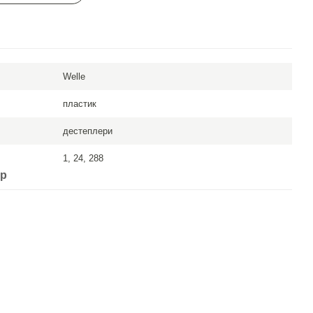
Welle
пластик
дестеплери
1, 24, 288
ар