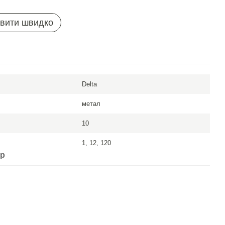
вити швидко
Delta
метал
10
1, 12, 120
ар