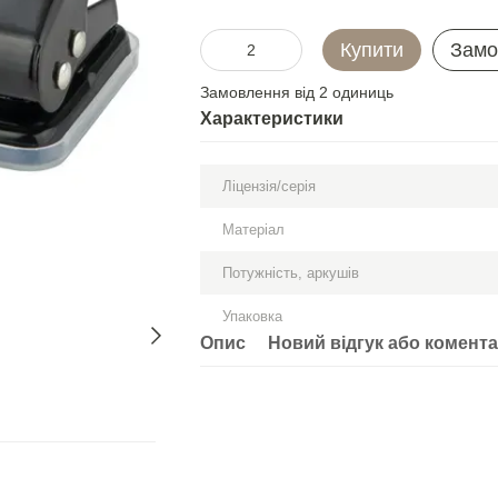
Купити
Замо
Замовлення від 2 одиниць
Характеристики
Ліцензія/серія
Матеріал
Потужність, аркушів
Упаковка
Опис
Новий відгук або комент