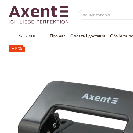
Перейти до основного контенту
Каталог
Про нас
Оплата і доставка
Обмін та п
−10%