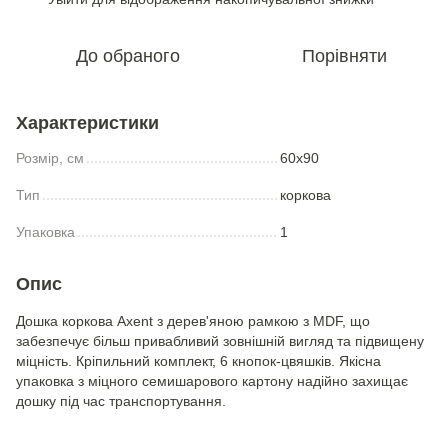
До обраного
Порівняти
Характеристики
Розмір, см
60x90
Тип
коркова
Упаковка
1
Опис
Дошка коркова Axent з дерев'яною рамкою з MDF, що
забезпечує більш привабливий зовнішній вигляд та підвищену
міцність. Кріпильний комплект, 6 кнопок-цвяшків. Якісна
упаковка з міцного семишарового картону надійно захищає
дошку під час транспортування.