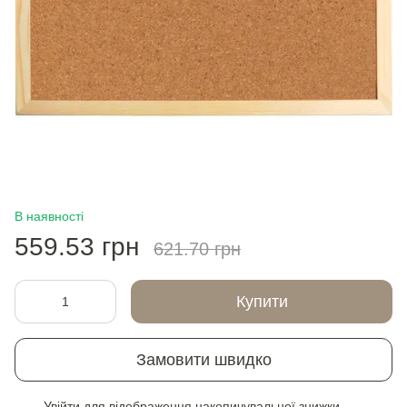
В наявності
559.53 грн
621.70 грн
Купити
Замовити швидко
Увійти
для відображення накопичувальної знижки
%