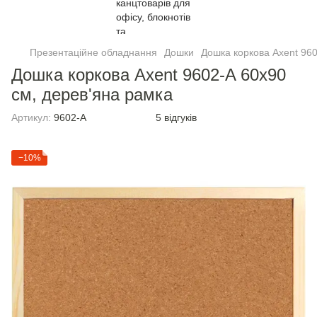
Презентаційне обладнання
Дошки
Дошка коркова Axent 960
Дошка коркова Axent 9602-A 60х90
см, дерев'яна рамка
Артикул:
9602-A
5 відгуків
−10%