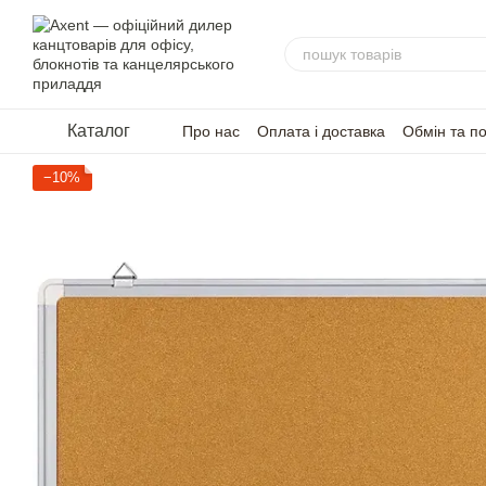
Перейти до основного контенту
Каталог
Про нас
Оплата і доставка
Обмін та п
−10%