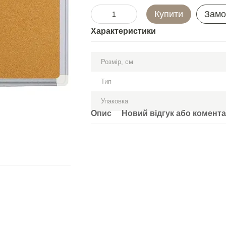
Купити
Замо
Характеристики
Розмір, см
Тип
Упаковка
Опис
Новий відгук або комент