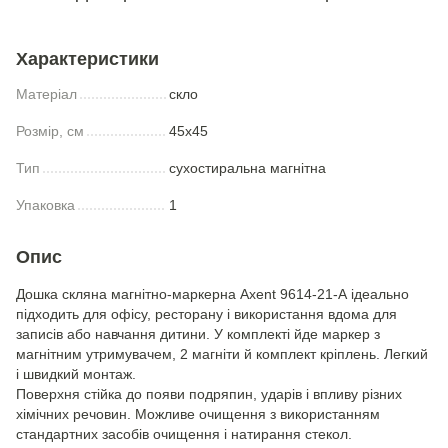
Характеристики
Матеріал
скло
Розмір, см
45x45
Тип
сухостиральна магнітна
Упаковка
1
Опис
Дошка скляна магнітно-маркерна Axent 9614-21-А ідеально
підходить для офісу, ресторану і використання вдома для
записів або навчання дитини. У комплекті йде маркер з
магнітним утримувачем, 2 магніти й комплект кріплень. Легкий
і швидкий монтаж.
Поверхня стійка до появи подряпин, ударів і впливу різних
хімічних речовин. Можливе очищення з використанням
стандартних засобів очищення і натирання стекол.