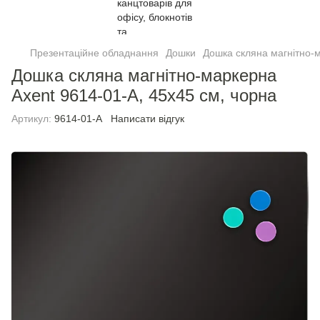
Презентаційне обладнання
Дошки
Дошка скляна магнітно-м
Дошка скляна магнітно-маркерна
Axent 9614-01-А, 45x45 см, чорна
Артикул:
9614-01-A
Написати відгук