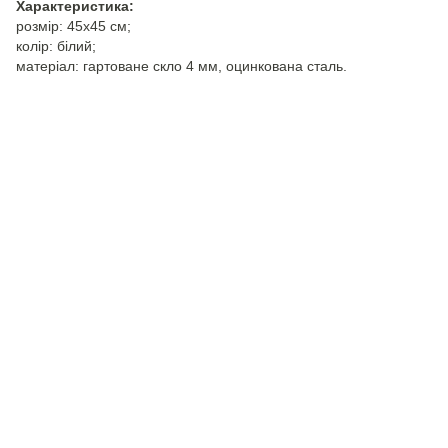
Характеристика:
розмір: 45х45 см;
колір: білий;
матеріал: гартоване скло 4 мм, оцинкована сталь.