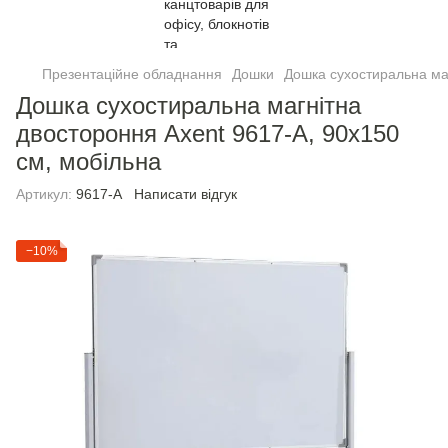
Презентаційне обладнання
Дошки
Дошка сухостиральна маг
Дошка сухостиральна магнітна
двостороння Axent 9617-A, 90х150
см, мобільна
Артикул:
9617-A
Написати відгук
−10%