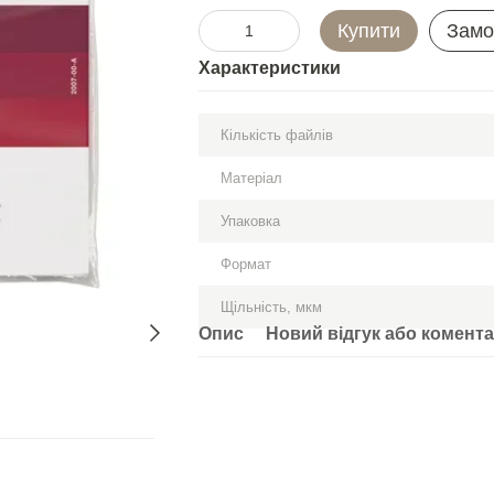
Купити
Замо
Характеристики
Кількість файлів
Матеріал
Упаковка
Формат
Щільність, мкм
Опис
Новий відгук або комент