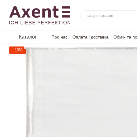
Перейти до основного контенту
Каталог
Про нас
Оплата і доставка
Обмін та п
−10%