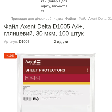
Приладдя для діловиробництва
Файли
Файл Axent Delta D1
Файл Axent Delta D1005 А4+,
глянцевий, 30 мкм, 100 штук
Артикул:
D1005
2 відгуки
−10%