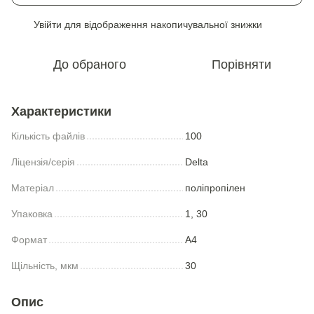
Увійти
для відображення накопичувальної знижки
%
До обраного
Порівняти
Характеристики
Кількість файлів
100
Ліцензія/серія
Delta
Матеріал
поліпропілен
Упаковка
1, 30
Формат
A4
Щільність, мкм
30
Опис