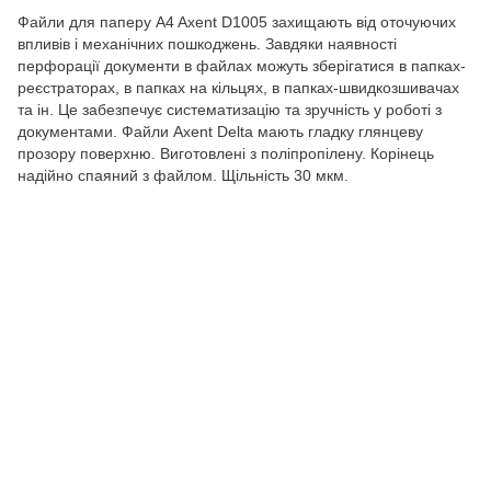
Файли для паперу A4 Axent D1005 захищають від оточуючих
впливів і механічних пошкоджень. Завдяки наявності
перфорації документи в файлах можуть зберігатися в папках-
реєстраторах, в папках на кільцях, в папках-швидкозшивачах
та ін. Це забезпечує систематизацію та зручність у роботі з
документами. Файли Axent Delta мають гладку глянцеву
прозору поверхню. Виготовлені з поліпропілену. Корінець
надійно спаяний з файлом. Щільність 30 мкм.