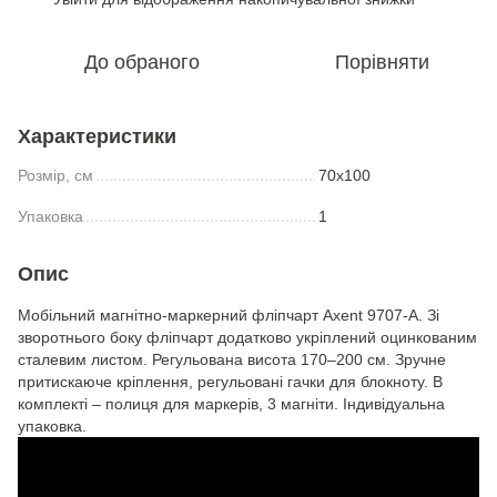
До обраного
Порівняти
Характеристики
Розмір, см
70x100
Упаковка
1
Опис
Мобільний магнітно-маркерний фліпчарт Axent 9707-A. Зі
зворотнього боку фліпчарт додатково укріплений оцинкованим
сталевим листом. Регульована висота 170–200 см. Зручне
притискаюче кріплення, регульовані гачки для блокноту. В
комплекті – полиця для маркерів, 3 магніти. Індивідуальна
упаковка.