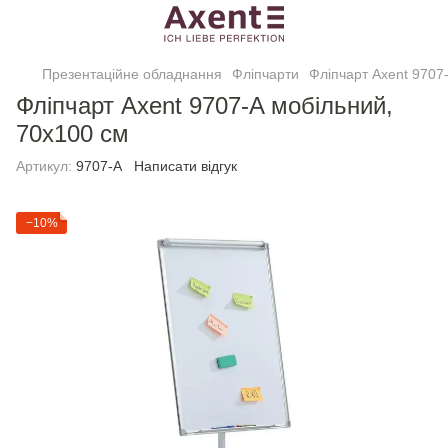
Презентаційне обладнання
Фліпчарти
Фліпчарт Axent 9707
Фліпчарт Axent 9707-A мобільний,
70х100 см
Артикул:
9707-A
Написати відгук
−10%