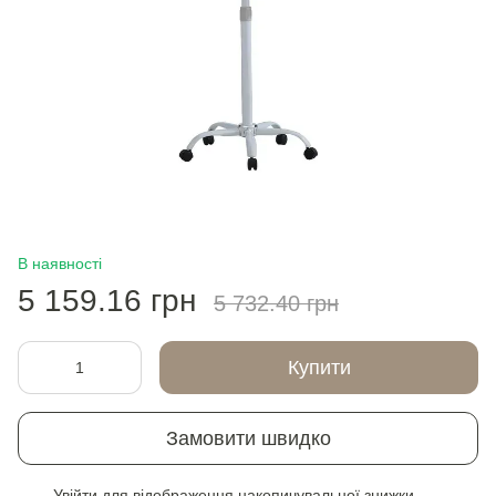
В наявності
5 159.16 грн
5 732.40 грн
Купити
Замовити швидко
Увійти
для відображення накопичувальної знижки
%