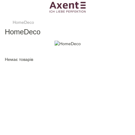
HomeDeco
HomeDeco
Немає товарів