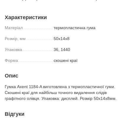
Характеристики
Матеріал
термопластична гума
Розмір, мм
50x14x8
Упаковка
36, 1440
Форма
скошені краї
Опис
Гумка Axent 1184-A виготовлена з термопластичної гуми.
Скошені краї для найбільш точного видалення слідів
графітного олівця. Упаковка: дисплей. Розмір 50x14x8мм.
Відгуки