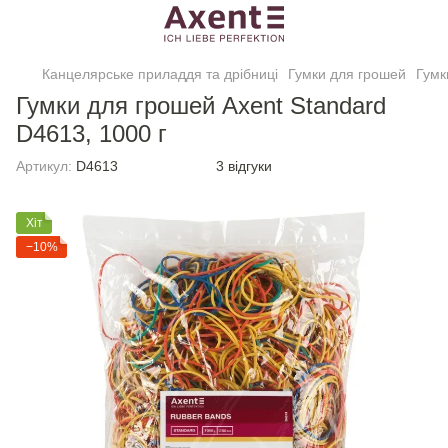
Канцелярське приладдя та дрібниці
Гумки для грошей
Гумк
Гумки для грошей Axent Standard
D4613, 1000 г
Артикул:
D4613
3 відгуки
Хіт
−10%