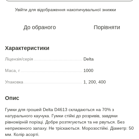
Увійти
для відображення накопичувальної знижки
%
До обраного
Порівняти
Характеристики
Ліцензія/серія
Delta
Маса, г
1000
Упаковка
1, 200, 400
Опис
Гумки для грошей Delta D4613 складаються на 70% з
натурального каучука. Гумки стійкі до розривів, завдяки
рівномірній порізці. Добре розтягуються та не рвуться. Без
неприємного запаху. Не тріскаються. Морозостійкі. Діаметр: 50
мм. Колір асорті.