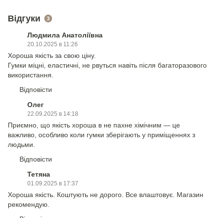
Відгуки
3
Людмила Анатоліївна
20.10.2025 в 11:26
Хороша якість за свою ціну.
Гумки міцні, еластичні, не рвуться навіть після багаторазового
використання.
Відповісти
Олег
22.09.2025 в 14:18
Приємно, що якість хороша в не пахне хімічним — це
важливо, особливо коли гумки зберігають у приміщеннях з
людьми.
Відповісти
Тетяна
01.09.2025 в 17:37
Хороша якість. Коштують не дорого. Все влаштовує. Магазин
рекомендую.