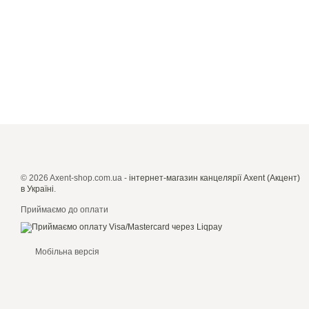
© 2026 Axent-shop.com.ua -
iнтернет-магазин канцелярії Axent (Акцент)
в Україні
.
Приймаємо до оплати
Мобільна версія