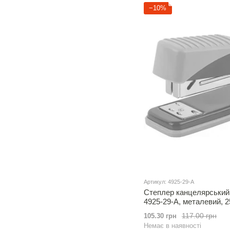
−10%
Артикул: 4925-29-A
Степлер канцелярський 
4925-29-A, металевий, 2
117.00 грн
105.30 грн
Немає в наявності