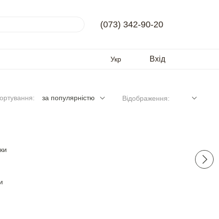
(073) 342-90-20
Вхід
Укр
ортування:
за популярністю
Відображення:
и