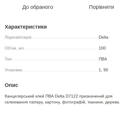
До обраного
Порівняти
Характеристики
Ліцензія/серія
Delta
Об'єм, мл
100
Тип
ПВА
Упаковка
1, 90
Опис
Канцелярський клей ПВА Delta D7122 призначений для
склеювання паперу, картону, фотографій, тканини, дерева.