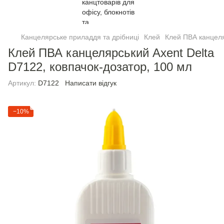
Канцелярське приладдя та дрібниці
Клей
Клей ПВА канцеля
Клей ПВА канцелярський Axent Delta
D7122, ковпачок-дозатор, 100 мл
Артикул:
D7122
Написати відгук
−10%