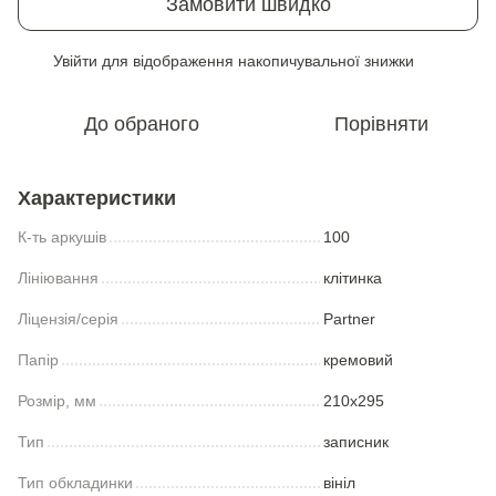
Замовити швидко
Увійти
для відображення накопичувальної знижки
%
До обраного
Порівняти
Характеристики
К-ть аркушів
100
Лініювання
клітинка
Ліцензія/серія
Partner
Папір
кремовий
Розмір, мм
210x295
Тип
записник
Тип обкладинки
вініл