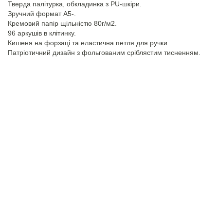
Тверда палітурка, обкладинка з PU-шкіри.
Зручний формат А5-.
Кремовий папір щільністю 80г/м2.
96 аркушів в клітинку.
Кишеня на форзаці та еластична петля для ручки.
Патріотичний дизайн з фольгованим сріблястим тисненням.