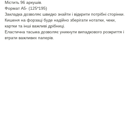
Містить 96 аркушів.
Формат А5- (125*195)
Закладка дозволяє швидко знайти і відкрити потрібні сторінки.
Кишеня на форзаці буде надійно зберігати нотатки, чеки,
картки та інші важливі дрібниці.
Еластична тасьма дозволяє уникнути випадкового розкриття і
втрати важливих паперів.