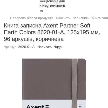
Паперово-білова продукція
Блокноти і записники
Книга зап
Книга записна Axent Partner Soft
Earth Colors 8620-01-A, 125x195 мм,
96 аркушів, коричнева
Артикул:
8620-01-A
Написати відгук