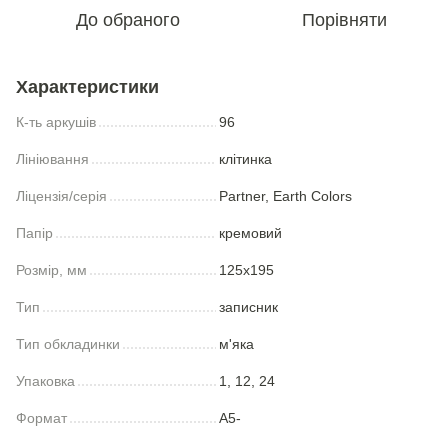
До обраного
Порівняти
Характеристики
К-ть аркушів
96
Лініювання
клітинка
Ліцензія/серія
Partner, Earth Colors
Папір
кремовий
Розмір, мм
125x195
Тип
записник
Тип обкладинки
м'яка
Упаковка
1, 12, 24
Формат
A5-