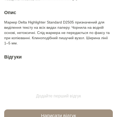
Опис
Маркер Delta Highlighter Standard D2505 призначений для
виділення тексту на всіх видах паперу. Чорнила на водній
основі, нетоксичні. Слід маркера не передається по факсу та
при копіюванні. Клиноподібний пишучий вузол. Ширина лінії
1–5 мм.
Відгуки
Додайте перший відгук
Написати відгук