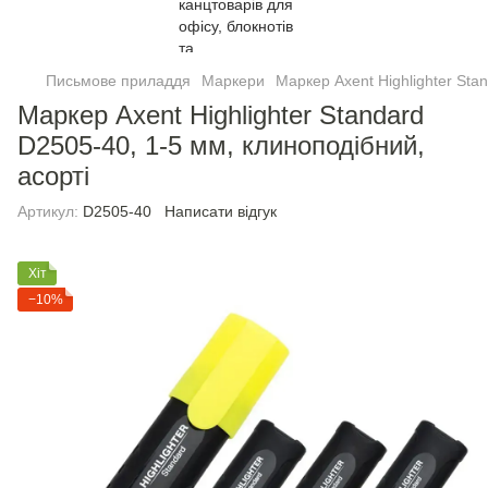
Письмове приладдя
Маркери
Маркер Axent Highlighter Sta
Маркер Axent Highlighter Standard
D2505-40, 1-5 мм, клиноподібний,
асорті
Артикул:
D2505-40
Написати відгук
Хіт
−10%