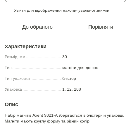
Увійти
для відображення накопичувальної знижки
%
До обраного
Порівняти
Характеристики
Розмір, мм
30
Тип
магніти для дошок
Тип упаковки
блістер
Упаковка
1, 12, 288
Опис
Набір магнітів Axent 9821-A зберігається в блістерній упаковці.
Магніти мають круглу форму та різний колір.