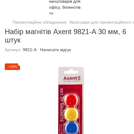
Презентаційне обладнання
Аксесуари для презентаційного
Набір магнітів Axent 9821-A 30 мм, 6
штук
Артикул:
9821-A
Написати відгук
−10%