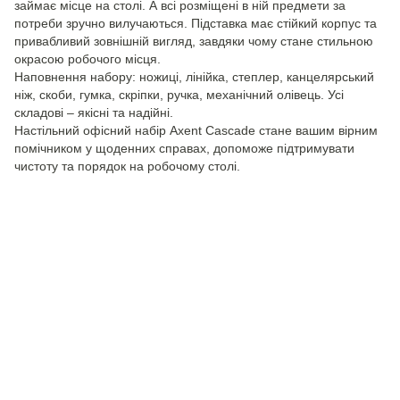
займає місце на столі. А всі розміщені в ній предмети за
потреби зручно вилучаються. Підставка має стійкий корпус та
привабливий зовнішній вигляд, завдяки чому стане стильною
окрасою робочого місця.
Наповнення набору: ножиці, лінійка, степлер, канцелярський
ніж, скоби, гумка, скріпки, ручка, механічний олівець. Усі
складові – якісні та надійні.
Настільний офісний набір Axent Cascade стане вашим вірним
помічником у щоденних справах, допоможе підтримувати
чистоту та порядок на робочому столі.