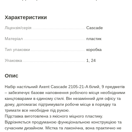
Характеристики
Ліцензія/серія
Cascade
Матеріал
пластик
Тип упаковки
коробка
Упаковка
1, 24
Опис
Набір настільний Axent Cascade 2105-21-A білий, 9 предметів
– забезпечує базове наповнення робочого місця необхідними
канцтоварами в єдиному стилі. Він незамінний для офісу та
дому, допомагає підтримувати робоче місце в порядку та
тримати все необхідне під рукою.
Підставка виготовлена ​​з якісного міцного пластику.
Відрізняється продуманою функціональною конструкцією та
сучасним дизайном. Містка та лаконічна, вона практично не