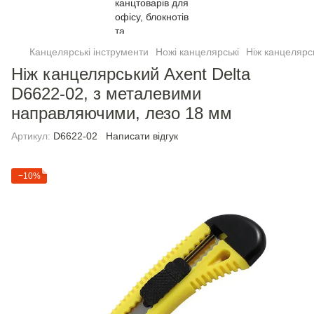
Канцелярські інструменти
Ножі канцелярські
Ніж канцелярс
Ніж канцелярський Axent Delta
D6622-02, з металевими
направляючими, лезо 18 мм
Артикул:
D6622-02
Написати відгук
−10%