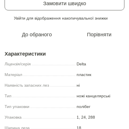
Замовити швидко
Увійти
для відображення накопичувальної знижки
%
До обраного
Порівняти
Характеристики
Ліцензія/серія
Delta
Матеріал
пластик
Наявність запасних лез
ні
Тип
ножі канцелярські
Тип упаковки
полібег
Упаковка
1, 24, 288
Ширина леза
18