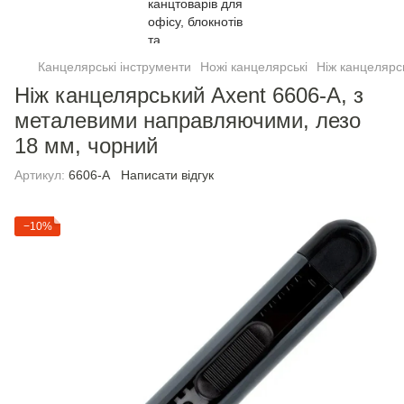
Канцелярські інструменти
Ножі канцелярські
Ніж канцелярс
Ніж канцелярський Axent 6606-A, з
металевими направляючими, лезо
18 мм, чорний
Артикул:
6606-A
Написати відгук
−10%