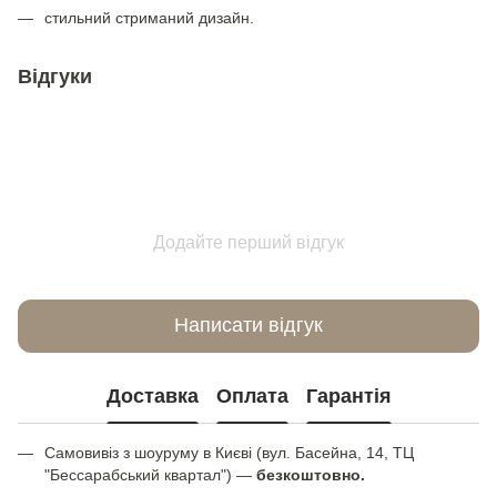
стильний стриманий дизайн.
Відгуки
Додайте перший відгук
Написати відгук
Доставка
Оплата
Гарантія
Самовивіз з шоуруму в Києві (вул. Басейна, 14, ТЦ
"Бессарабський квартал") —
безкоштовно.