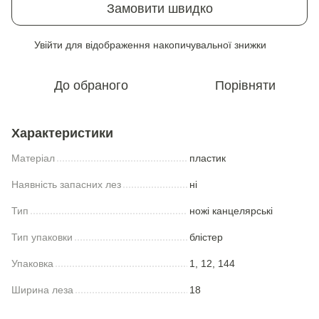
Замовити швидко
Увійти
для відображення накопичувальної знижки
%
До обраного
Порівняти
Характеристики
Матеріал
пластик
Наявність запасних лез
ні
Тип
ножі канцелярські
Тип упаковки
блістер
Упаковка
1, 12, 144
Ширина леза
18