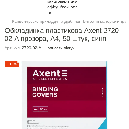
Канцелярське приладдя та дрібниці
Витратні матеріали для 
Обкладинка пластикова Axent 2720-
02-A прозора, А4, 50 штук, синя
Артикул:
2720-02-A
Написати відгук
−10%