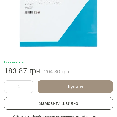
В наявності
183.87 грн
204.30 грн
Купити
Замовити швидко
Увійти
для відображення накопичувальної знижки
%