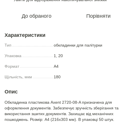
До обраного
Порівняти
Характеристики
Тип
обкладинки для палітурки
Упаковка
1, 20
Формат
A4
Щільність, мкм
180
Опис
Обкладинка пластикова Axent 2720-08-A призначена для
оформлення документів. Забезпечує зручність зберігання та
використання зшитих документів. Захищає від механічних
пошкоджень. Розмір: А4 (216x303 мм). В упаковці 50 штук.