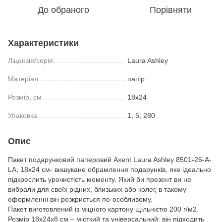
До обраного
Порівняти
Характеристики
Ліцензія/серія
Laura Ashley
Матеріал
папір
Розмір, см
18x24
Упаковка
1, 5, 280
Опис
Пакет подарунковий паперовий Axent Laura Ashley 8501-26-A-
LA, 18х24 см- вишукане обрамлення подарунків, яке ідеально
підкреслить урочистість моменту. Який би презент ви не
вибрали для своїх рідних, близьких або колег, в такому
оформленні він розкриється по-особливому.
Пакет виготовлений із міцного картону щільністю 200 г/м2.
Розмір 18х24х8 см – місткий та універсальний: він підходить