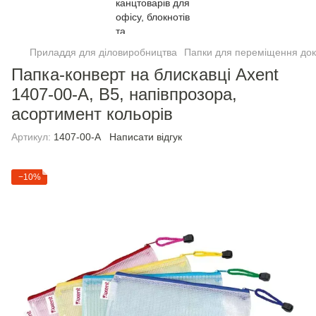
Приладдя для діловиробництва
Папки для переміщення док
Папка-конверт на блискавці Axent
1407-00-A, В5, напівпрозора,
асортимент кольорів
Артикул:
1407-00-A
Написати відгук
−10%