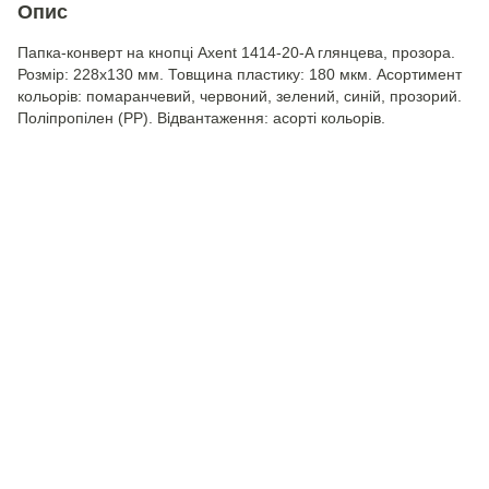
Опис
Папка-конверт на кнопці Axent 1414-20-A глянцева, прозора.
Розмір: 228х130 мм. Товщина пластику: 180 мкм. Асортимент
кольорів: помаранчевий, червоний, зелений, синій, прозорий.
Поліпропілен (РР). Відвантаження: асорті кольорів.