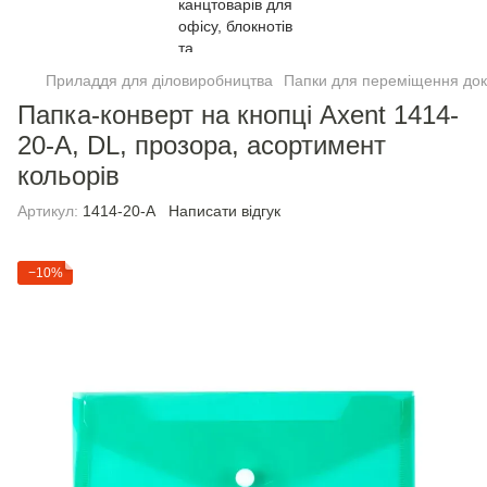
Приладдя для діловиробництва
Папки для переміщення док
Папка-конверт на кнопці Axent 1414-
20-A, DL, прозора, асортимент
кольорів
Артикул:
1414-20-A
Написати відгук
−10%