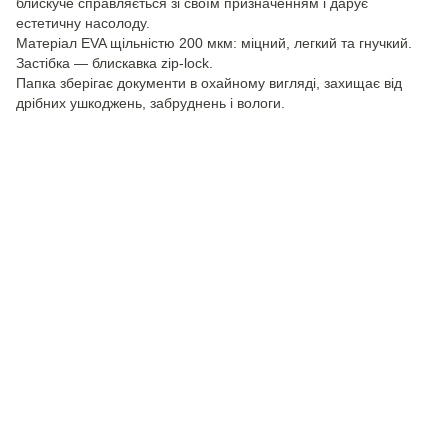
блискуче справляється зі своїм призначенням і дарує
естетичну насолоду.
Матеріал EVA щільністю 200 мкм: міцний, легкий та гнучкий.
Застібка — блискавка zip-lock.
Папка зберігає документи в охайному вигляді, захищає від
дрібних ушкоджень, забруднень і вологи.