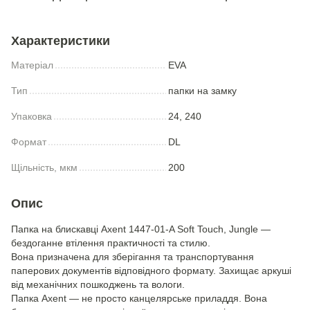
Характеристики
Матеріал
EVA
Тип
папки на замку
Упаковка
24, 240
Формат
DL
Щільність, мкм
200
Опис
Папка на блискавці Axent 1447-01-A Soft Touch, Jungle —
бездоганне втілення практичності та стилю.
Вона призначена для зберігання та транспортування
паперових документів відповідного формату. Захищає аркуші
від механічних пошкоджень та вологи.
Папка Axent — не просто канцелярське приладдя. Вона