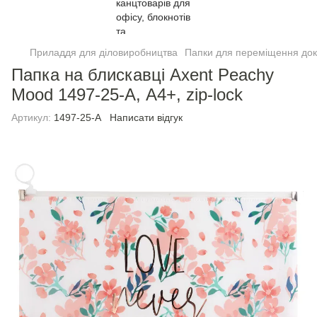
Приладдя для діловиробництва
Папки для переміщення док
Папка на блискавці Axent Peachy
Mood 1497-25-A, А4+, zip-lock
Артикул:
1497-25-A
Написати відгук