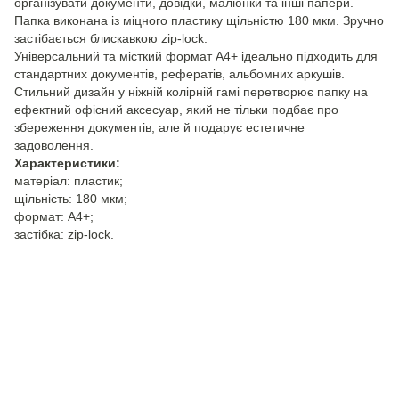
організувати документи, довідки, малюнки та інші папери.
Папка виконана із міцного пластику щільністю 180 мкм. Зручно
застібається блискавкою zip-lock.
Універсальний та місткий формат А4+ ідеально підходить для
стандартних документів, рефератів, альбомних аркушів.
Стильний дизайн у ніжній колірній гамі перетворює папку на
ефектний офісний аксесуар, який не тільки подбає про
збереження документів, але й подарує естетичне
задоволення.
Характеристики:
матеріал: пластик;
щільність: 180 мкм;
формат: А4+;
застібка: zip-lock.