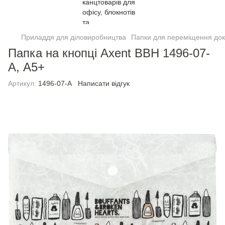
Приладдя для діловиробництва
Папки для переміщення док
Папка на кнопці Axent BBH 1496-07-
A, А5+
Артикул:
1496-07-A
Написати відгук