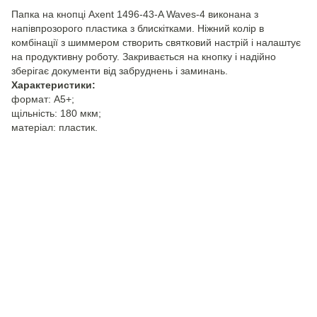
Папка на кнопці Axent 1496-43-A Waves-4 виконана з
напівпрозорого пластика з блискітками. Ніжний колір в
комбінації з шиммером створить святковий настрій і налаштує
на продуктивну роботу. Закривається на кнопку і надійно
зберігає документи від забруднень і заминань.
Характеристики:
формат: А5+;
щільність: 180 мкм;
матеріал: пластик.