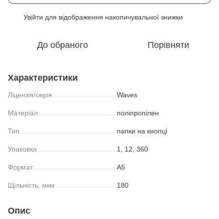
Увійти
для відображення накопичувальної знижки
%
До обраного
Порівняти
Характеристики
Ліцензія/серія
Waves
Матеріал
поліпропілен
Тип
папки на кнопці
Упаковка
1, 12, 360
Формат
A5
Щільність, мкм
180
Опис