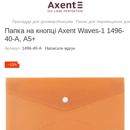
Приладдя для діловиробництва
Папки для переміщення док
Папка на кнопці Axent Waves-1 1496-
40-A, А5+
Артикул:
1496-40-A
Написати відгук
−10%