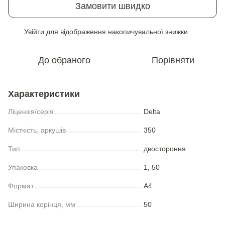
Замовити швидко
Увійти
для відображення накопичувальної знижки
%
До обраного
Порівняти
Характеристики
Ліцензія/серія
Delta
Місткість, аркушів
350
Тип
двостороння
Упаковка
1, 50
Формат
A4
Ширина корінця, мм
50