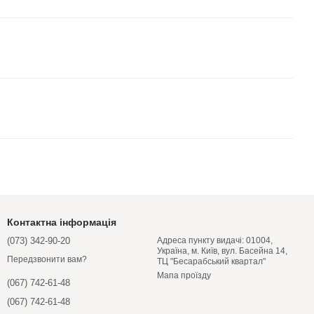
Контактна інформація
(073) 342-90-20
Адреса пункту видачі: 01004,
Україна, м. Київ, вул. Басейна 14,
Передзвонити вам?
ТЦ "Бесарабський квартал"
Мапа проїзду
(067) 742-61-48
(067) 742-61-48