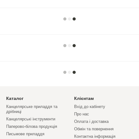
Каталог
Клієнтам
Канцелярське приладдя та
Вхід до кабінету
дрібниці
Про нас
Канцелярські інструменти
Оплата і доставка
Паперово-білова продукція
Обмін та повернення
Письмове приладдя
Контактна інформація