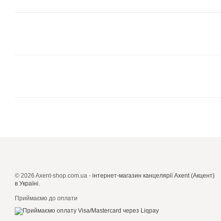
© 2026 Axent-shop.com.ua -
iнтернет-магазин канцелярії Axent (Акцент)
в Україні
.
Приймаємо до оплати