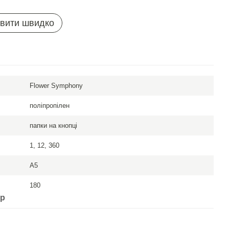
вити швидко
Flower Symphony
поліпропілен
папки на кнопці
1, 12, 360
A5
180
ар