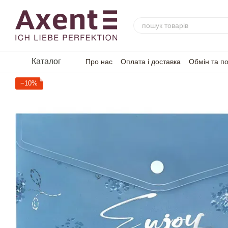
Перейти до основного контенту
Каталог
Про нас
Оплата і доставка
Обмін та п
−10%