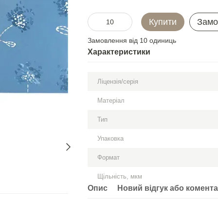
Купити
Замо
Замовлення від 10 одиниць
Характеристики
Ліцензія/серія
Матеріал
Тип
Упаковка
Формат
Щільність, мкм
Опис
Новий відгук або комент