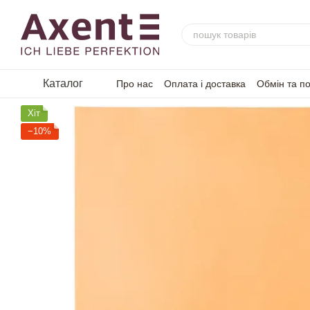
Перейти до основного контенту
Каталог
Про нас
Оплата і доставка
Обмін та п
Хіт
−10%