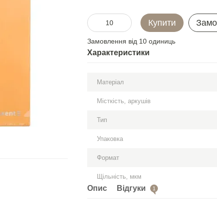
Купити
Замо
Замовлення від 10 одиниць
Характеристики
Матеріал
Місткість, аркушів
Тип
Упаковка
Формат
Щільність, мкм
Опис
Відгуки
1