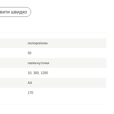
вити швидко
поліпропілен
50
папки-куточки
10, 300, 1200
A4
170