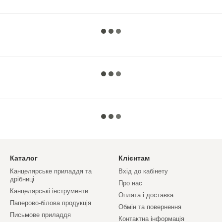
Каталог
Клієнтам
Канцелярське приладдя та
Вхід до кабінету
дрібниці
Про нас
Канцелярські інструменти
Оплата і доставка
Паперово-білова продукція
Обмін та повернення
Письмове приладдя
Контактна інформація