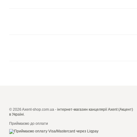
© 2026 Axent-shop.com.ua -
iнтернет-магазин канцелярії Axent (Акцент)
в Україні
.
Приймаємо до оплати