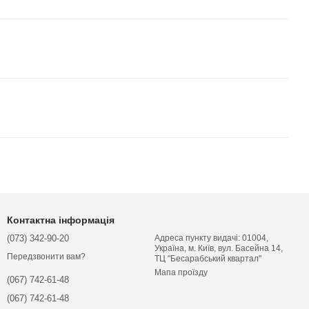
Контактна інформація
(073) 342-90-20
Адреса пункту видачі: 01004,
Україна, м. Київ, вул. Басейна 14,
Передзвонити вам?
ТЦ "Бесарабський квартал"
Мапа проїзду
(067) 742-61-48
(067) 742-61-48